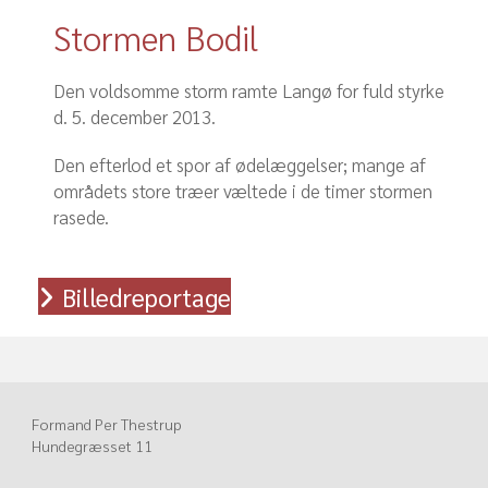
Stormen Bodil
Den voldsomme storm ramte Langø for fuld styrke
d. 5. december 2013.
Den efterlod et spor af ødelæggelser; mange af
områdets store træer væltede i de timer stormen
rasede.
Billedreportage
Formand Per Thestrup
Hundegræsset 11