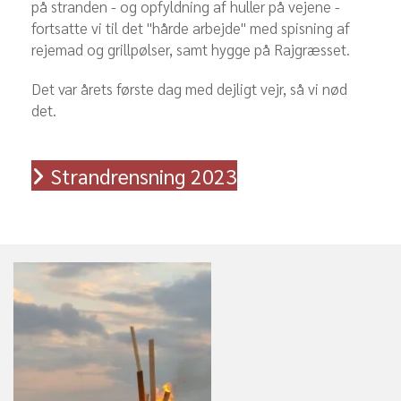
på stranden - og opfyldning af huller på vejene -
fortsatte vi til det "hårde arbejde" med spisning af
rejemad og grillpølser, samt hygge på Rajgræsset.
Det var årets første dag med dejligt vejr, så vi nød
det.
Strandrensning 2023