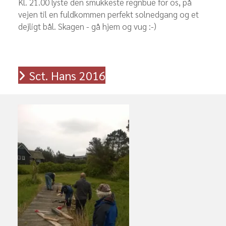
Kl. 21.00 lyste den smukkeste regnbue for os, på
vejen til en fuldkommen perfekt solnedgang og et
dejligt bål. Skagen - gå hjem og vug :-)
Sct. Hans 2016