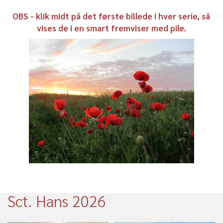
OBS - klik midt på det første billede i hver serie,
så
vises de i en smart fremviser med pile.
Sct. Hans 2026