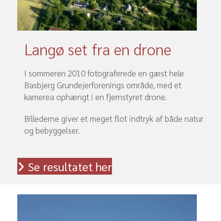
Langø set fra en drone
I sommeren 2010 fotograferede en gæst hele
Basbjerg Grundejerforenings område, med et
kamerea ophængt i en fjernstyret drone.
Billederne giver et meget flot indtryk af både natur
og bebyggelser.
Se resultatet her