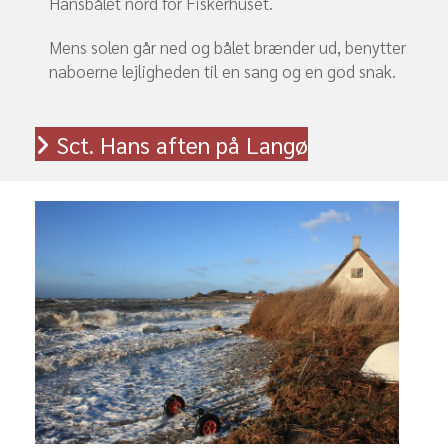
Hansbålet nord for Fiskerhuset.
Mens solen går ned og bålet brænder ud, benytter
naboerne lejligheden til en sang og en god snak.
Sct. Hans aften på Langø