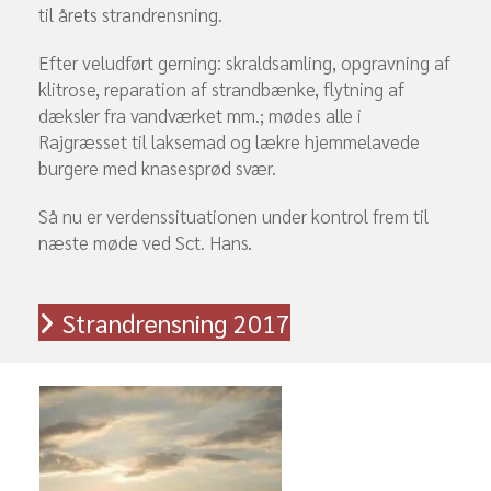
til årets strandrensning.
Efter veludført gerning: skraldsamling, opgravning af
klitrose, reparation af strandbænke, flytning af
dæksler fra vandværket mm.; mødes alle i
Rajgræsset til laksemad og lækre hjemmelavede
burgere med knasesprød svær.
Så nu er verdenssituationen under kontrol frem til
næste møde ved Sct. Hans.
Strandrensning 2017