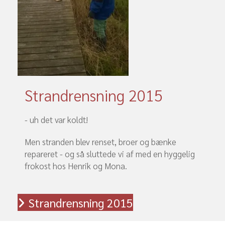
Strandrensning 2015
- uh det var koldt!
Men stranden blev renset, broer og bænke
repareret - og så sluttede vi af med en hyggelig
frokost hos Henrik og Mona.
Strandrensning 2015